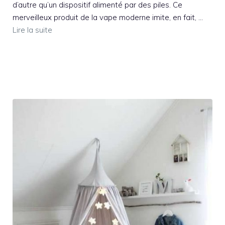
d’autre qu’un dispositif alimenté par des piles. Ce
merveilleux produit de la vape moderne imite, en fait, …
Lire la suite