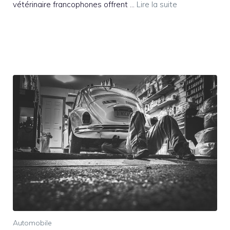
vétérinaire francophones offrent …
Lire la suite
Automobile