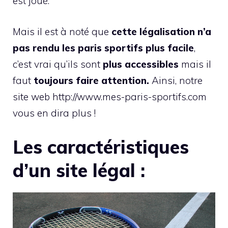
est joué.
Mais il est à noté que
cette légalisation n’a
pas rendu les paris sportifs plus facile
,
c’est vrai qu’ils sont
plus accessibles
mais il
faut
toujours faire attention.
Ainsi, notre
site web http://www.mes-paris-sportifs.com
vous en dira plus !
Les caractéristiques
d’un site légal :