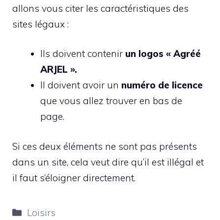
allons vous citer les caractéristiques des
sites légaux :
Ils doivent contenir
un logos « Agréé
ARJEL ».
Il doivent avoir un
numéro de licence
que vous allez trouver en bas de
page.
Si ces deux éléments ne sont pas présents
dans un site, cela veut dire qu’il est illégal et
il faut s’éloigner directement.
Catégories
Loisirs